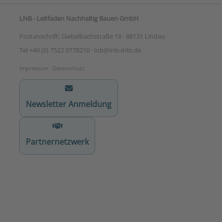
LNB - Leitfaden Nachhaltig Bauen GmbH
Postanschrift: Giebelbachstraße 18 · 88131 Lindau
Tel +49 (0) 7522 9778210 · lnb
@lnb-info.de
Impressum
·
Datenschutz
Newsletter Anmeldung
Partnernetzwerk