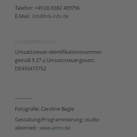
Telefon: +49 (0) 8382 409796
E-Mail:
lnb@lnb-info.de
Umsatzsteuer-ID
Umsatzsteuer-Identifikationsnummer
gemäß § 27 a Umsatzsteuergesetz:
DE450473752
-----------
Fotografie: Caroline Begle
Gestaltung/Programmierung: studio
altenried ·
www.almo.de