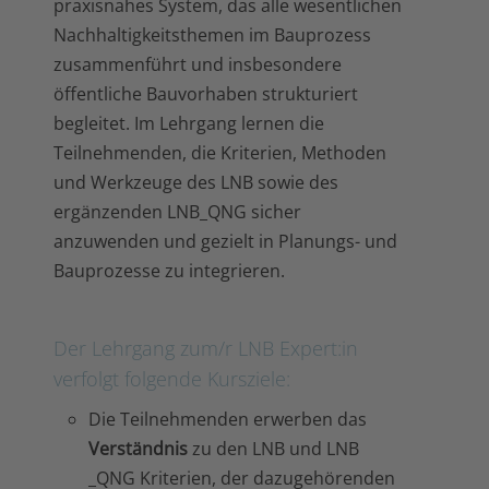
praxisnahes System, das alle wesentlichen
Nachhaltigkeitsthemen im Bauprozess
zusammenführt und insbesondere
öffentliche Bauvorhaben strukturiert
begleitet. Im Lehrgang lernen die
Teilnehmenden, die Kriterien, Methoden
und Werkzeuge des LNB sowie des
ergänzenden LNB_QNG sicher
anzuwenden und gezielt in Planungs- und
Bauprozesse zu integrieren.
Der Lehrgang zum/r LNB Expert:in
verfolgt folgende Kursziele:
Die Teilnehmenden erwerben das
Verständnis
zu den LNB und LNB
_QNG Kriterien, der dazugehörenden